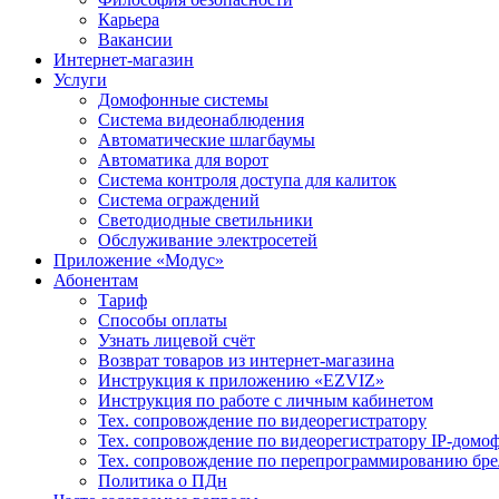
Карьера
Вакансии
Интернет-магазин
Услуги
Домофонные системы
Система видеонаблюдения
Автоматические шлагбаумы
Автоматика для ворот
Система контроля доступа для калиток
Система ограждений
Светодиодные светильники
Обслуживание электросетей
Приложение «Модус»
Абонентам
Тариф
Способы оплаты
Узнать лицевой счёт
Возврат товаров из интернет-магазина
Инструкция к приложению «EZVIZ»
Инструкция по работе с личным кабинетом
Тех. сопровождение по видеорегистратору
Тех. сопровождение по видеорегистратору IP-домо
Тех. сопровождение по перепрограммированию бре
Политика о ПДн