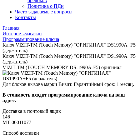
брелоков
Политика о ПДн
Часто задаваемые вопросы
Контакты
Главная
Интернет-магазин
Программирование ключа
Ключ VIZIT-ТМ (Touch Memory) "ОРИГИНАЛ" DS1990A+F5
(держатель)
Ключ VIZIT-ТМ (Touch Memory) "ОРИГИНАЛ" DS1990A+F5
(держатель)
VIZIT-TM (TOUCH MEMORY DS-1990А-F5) оригинал
Для блоков вызова марки Визит. Гарантийный срок: 1 месяц.
В стоимость входит программирование ключа на ваш
адрес.
Доставка в почтовый ящик
146
МТ-00011077
Способ доставки