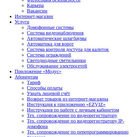
Карьера
Вакансии
Интернет-магазин
Услуги
Домофонные системы
Система видеонаблюдения
Автоматические шлагбаумы
Автоматика для ворот
Система контроля доступа для калиток
Система ограждений
Светодиодные светильники
Обслуживание электросетей
Приложение «Модус»
Абонентам
Тариф
Способы оплаты
Узнать лицевой счёт
Возврат товаров из интернет-магазина
Инструкция к приложению «EZVIZ»
Инструкция по работе с личным кабинетом
Тех. сопровождение по видеорегистратору
Тех. сопровождение по видеорегистратору IP-
домофона
Тех. сопровождение по перепрограммированию