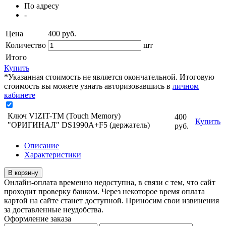
По адресу
-
Цена
400
руб.
Количество
шт
Итого
Купить
*Указанная стоимость не является окончательной. Итоговую
стоимость вы можете узнать авторизовавшись в
личном
кабинете
Ключ VIZIT-ТМ (Touch Memory)
400
Купить
"ОРИГИНАЛ" DS1990A+F5 (держатель)
руб.
Описание
Характеристики
В корзину
Онлайн-оплата временно недоступна, в связи с тем, что сайт
проходит проверку банком. Через некоторое время оплата
картой на сайте станет доступной. Приносим свои извинения
за доставленные неудобства.
Оформление заказа