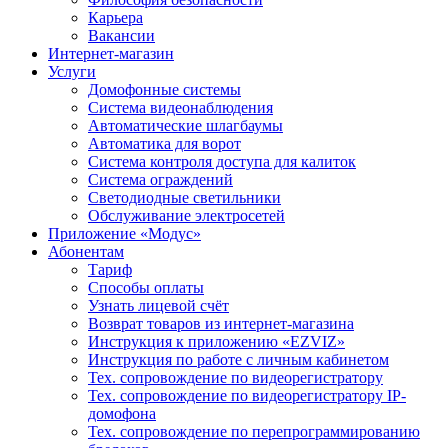
Карьера
Вакансии
Интернет-магазин
Услуги
Домофонные системы
Система видеонаблюдения
Автоматические шлагбаумы
Автоматика для ворот
Система контроля доступа для калиток
Система ограждений
Светодиодные светильники
Обслуживание электросетей
Приложение «Модус»
Абонентам
Тариф
Способы оплаты
Узнать лицевой счёт
Возврат товаров из интернет-магазина
Инструкция к приложению «EZVIZ»
Инструкция по работе с личным кабинетом
Тех. сопровождение по видеорегистратору
Тех. сопровождение по видеорегистратору IP-
домофона
Тех. сопровождение по перепрограммированию