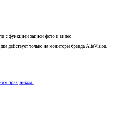
и с функцией записи фото и видео.
дка действует только на мониторы бренда AlfaVision.
нним праздником!