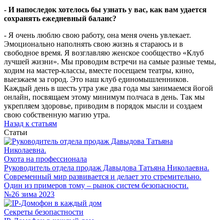
- И напоследок хотелось бы узнать у вас, как вам удается
сохранять ежедневный баланс?
- Я очень люблю свою работу, она меня очень увлекает.
Эмоционально наполнять свою жизнь я стараюсь и в
свободное время. Я возглавляю женское сообщество «Клуб
лучшей жизни». Мы проводим встречи на самые разные темы,
ходим на мастер-классы, вместе посещаем театры, кино,
выезжаем за город. Это наш клуб единомышленников.
Каждый день в шесть утра уже два года мы занимаемся йогой
онлайн, посвящаем этому минимум полчаса в день. Так мы
укрепляем здоровье, приводим в порядок мысли и создаем
свою собственную магию утра.
Назад к статьям
Статьи
Охота на профессионала
Руководитель отдела продаж Давыдова Татьяна Николаевна.
Современный мир развивается и делает это стремительно.
Один из примеров тому – рынок систем безопасности.
№26 зима 2023
Секреты безопастности