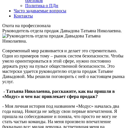
брелоков
Политика о ПДн
Часто задаваемые вопросы
Контакты
Охота на профессионала
Руководитель отдела продаж Давыдова Татьяна Николаевна.
Современный мир развивается и делает это стремительно.
Один из примеров тому – рынок систем безопасности. Чтобы
умело ориентироваться в этой сфере, нужно постоянно
держать руку на пульсе общественной безопасности. Это
мастерски удается руководителю отдела продаж Татьяне
Давыдовой. Мы решили поговорить с ней о настоящем рынка
услуг.
- Татьяна Николаевна, расскажите, как вы пришли в
«Модус» и чем вас привлекает сфера продаж?
- Моя личная история под названием «Модус» началась два
года назад. Никогда не забуду свои первые впечатления. Я
пришла на собеседование и поняла, что просто не могу не
стать частью команды. На меня произвело впечатление
буквально все: милая девушка, встретившая меня на