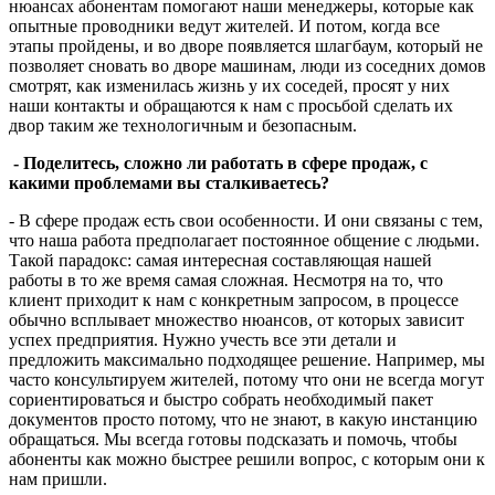
нюансах абонентам помогают наши менеджеры, которые как
опытные проводники ведут жителей. И потом, когда все
этапы пройдены, и во дворе появляется шлагбаум, который не
позволяет сновать во дворе машинам, люди из соседних домов
смотрят, как изменилась жизнь у их соседей, просят у них
наши контакты и обращаются к нам с просьбой сделать их
двор таким же технологичным и безопасным.
- Поделитесь, сложно ли работать в сфере продаж, с
какими проблемами вы сталкиваетесь?
- В сфере продаж есть свои особенности. И они связаны с тем,
что наша работа предполагает постоянное общение с людьми.
Такой парадокс: самая интересная составляющая нашей
работы в то же время самая сложная. Несмотря на то, что
клиент приходит к нам с конкретным запросом, в процессе
обычно всплывает множество нюансов, от которых зависит
успех предприятия. Нужно учесть все эти детали и
предложить максимально подходящее решение. Например, мы
часто консультируем жителей, потому что они не всегда могут
сориентироваться и быстро собрать необходимый пакет
документов просто потому, что не знают, в какую инстанцию
обращаться. Мы всегда готовы подсказать и помочь, чтобы
абоненты как можно быстрее решили вопрос, с которым они к
нам пришли.