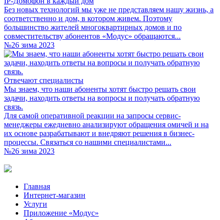
IP-Домофон в каждый дом
Без новых технологий мы уже не представляем нашу жизнь, а
соответственно и дом, в котором живем. Поэтому
большинство жителей многоквартирных домов и по
совместительству абонентов «Модус» обращаются...
№26 зима 2023
Отвечают специалисты
Мы знаем, что наши абоненты хотят быстро решать свои
задачи, находить ответы на вопросы и получать обратную
связь.
Для самой оперативной реакции на запросы сервис-
менеджеры ежедневно анализируют обращения омичей и на
их основе разрабатывают и внедряют решения в бизнес-
процессы. Связаться со нашими специалистами...
№26 зима 2023
Главная
Интернет-магазин
Услуги
Приложение «Модус»