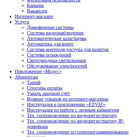
Карьера
Вакансии
Интернет-магазин
Услуги
Домофонные системы
Система видеонаблюдения
Автоматические шлагбаумы
Автоматика для ворот
Система контроля доступа для калиток
Система ограждений
Светодиодные светильники
Обслуживание электросетей
Приложение «Модус»
Абонентам
Тариф
Способы оплаты
Узнать лицевой счёт
Возврат товаров из интернет-магазина
Инструкция к приложению «EZVIZ»
Инструкция по работе с личным кабинетом
Тех. сопровождение по видеорегистратору
Тех. сопровождение по видеорегистратору IP-
домофона
Тех. сопровождение по перепрограммированию