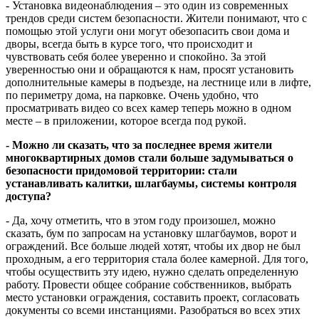
- Установка видеонаблюдения – это один из современных
трендов среди систем безопасности. Жители понимают, что с
помощью этой услуги они могут обезопасить свои дома и
дворы, всегда быть в курсе того, что происходит и
чувствовать себя более уверенно и спокойно. За этой
уверенностью они и обращаются к нам, просят установить
дополнительные камеры в подъезде, на лестнице или в лифте,
по периметру дома, на парковке. Очень удобно, что
просматривать видео со всех камер теперь можно в одном
месте – в приложении, которое всегда под рукой.
- Можно ли сказать, что за последнее время жители
многоквартирных домов стали больше задумываться о
безопасности придомовой территории: стали
устанавливать калитки, шлагбаумы, системы контроля
доступа?
- Да, хочу отметить, что в этом году произошел, можно
сказать, бум по запросам на установку шлагбаумов, ворот и
ограждений. Все больше людей хотят, чтобы их двор не был
проходным, а его территория стала более камерной. Для того,
чтобы осуществить эту идею, нужно сделать определенную
работу. Провести общее собрание собственников, выбрать
место установки ограждения, составить проект, согласовать
документы со всеми инстанциями. Разобраться во всех этих