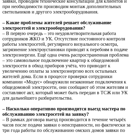
заявки, проводим технические консультации для клиентов и
при необходимости производим монтаж дополнительных
светильников и другого электрооборудования.
– Какие проблемы жителей решает обслуживание
электросетей и электрооборудования?
– В первую очередь – это неудовлетворительная работа
сотрудников ЖКО и УК. Отсутствие постоянного контроля
работы электросетей, регулярного визуального осмотра,
загрязнение электроустановки приводят к перебоям в подаче
электроэнергии. Ещё одна очень распространенная проблема
– это самовольное подключение квартир к общедомовой
электросети в обход приборов учёта, что приводит к
увеличению оплаты за электроэнергию всех остальных
жителей дома. Если в процессе проверки сотрудники
компании «Модус» обнаружили незаконные подключения к
общедомовой электросети, они сообщают об этом жителям и
составляют акт, который может быть передан в ТСЖ или УК
для дальнейшего разбирательства.
– Насколько оперативно производится выезд мастера по
обслуживанию электросетей на заявку?
– В рамках договора выезд производится в течение четырёх
часов после подачи заявки о неисправности, но фактически за
три года работы по обслуживанию омских домов заявки по