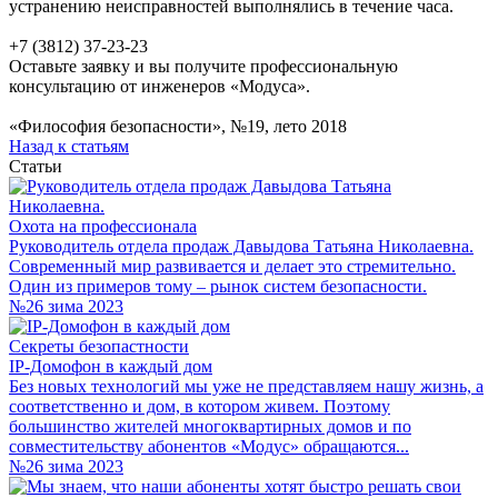
устранению неисправностей выполнялись в течение часа.
+7 (3812) 37-23-23
Оставьте заявку и вы получите профессиональную
консультацию от инженеров «Модуса».
«Философия безопасности», №19, лето 2018
Назад к статьям
Статьи
Охота на профессионала
Руководитель отдела продаж Давыдова Татьяна Николаевна.
Современный мир развивается и делает это стремительно.
Один из примеров тому – рынок систем безопасности.
№26 зима 2023
Секреты безопастности
IP-Домофон в каждый дом
Без новых технологий мы уже не представляем нашу жизнь, а
соответственно и дом, в котором живем. Поэтому
большинство жителей многоквартирных домов и по
совместительству абонентов «Модус» обращаются...
№26 зима 2023