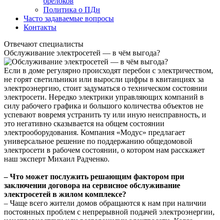
брелоков
Политика о ПДн
Часто задаваемые вопросы
Контакты
Отвечают специалисты
Обслуживание электросетей — в чём выгода?
Если в доме регулярно происходят перебои с электричеством,
не горят светильники или выросли цифры в квитанциях за
электроэнергию, стоит задуматься о техническом состоянии
электросети. Нередко электрики управляющих компаний в
силу рабочего графика и большого количества объектов не
успевают вовремя устранить ту или иную неисправность, и
это негативно сказывается на общем состоянии
электрооборудования. Компания «Модус» предлагает
универсальное решение по поддержанию общедомовой
электросети в рабочем состоянии, о котором нам расскажет
наш эксперт Михаил Радченко.
– Что может послужить решающим фактором при
заключении договора на сервисное обслуживание
электросетей в жилом комплексе?
– Чаще всего жители домов обращаются к нам при наличии
постоянных проблем с непрерывной подачей электроэнергии,