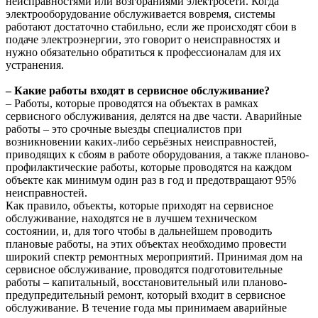
неисправностями или возгораниями электросети. Когда
электрооборудование обслуживается вовремя, системы
работают достаточно стабильно, если же происходят сбои в
подаче электроэнергии, это говорит о неисправностях и
нужно обязательно обратиться к профессионалам для их
устранения.
– Какие работы входят в сервисное обслуживание?
– Работы, которые проводятся на объектах в рамках
сервисного обслуживания, делятся на две части. Аварийные
работы – это срочные выезды специалистов при
возникновении каких-либо серьёзных неисправностей,
приводящих к сбоям в работе оборудования, а также планово-
профилактические работы, которые проводятся на каждом
объекте как минимум один раз в год и предотвращают 95%
неисправностей.
Как правило, объекты, которые приходят на сервисное
обслуживание, находятся не в лучшем техническом
состоянии, и, для того чтобы в дальнейшем проводить
плановые работы, на этих объектах необходимо провести
широкий спектр ремонтных мероприятий. Принимая дом на
сервисное обслуживание, проводятся подготовительные
работы – капитальный, восстановительный или планово-
предупредительный ремонт, который входит в сервисное
обслуживание. В течение года мы принимаем аварийные