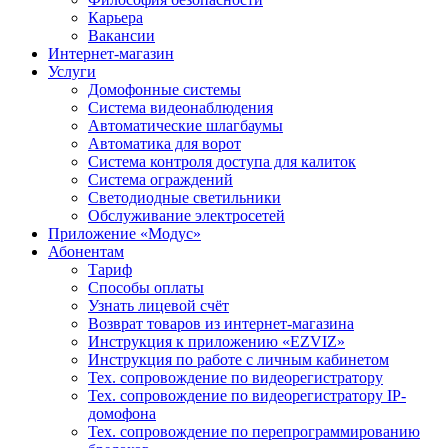
Карьера
Вакансии
Интернет-магазин
Услуги
Домофонные системы
Система видеонаблюдения
Автоматические шлагбаумы
Автоматика для ворот
Система контроля доступа для калиток
Система ограждений
Светодиодные светильники
Обслуживание электросетей
Приложение «Модус»
Абонентам
Тариф
Способы оплаты
Узнать лицевой счёт
Возврат товаров из интернет-магазина
Инструкция к приложению «EZVIZ»
Инструкция по работе с личным кабинетом
Тех. сопровождение по видеорегистратору
Тех. сопровождение по видеорегистратору IP-
домофона
Тех. сопровождение по перепрограммированию